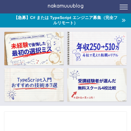
nakamuuublog
【急募】C# または TypeScript エンジニア募集（完全フ
ルリモート）