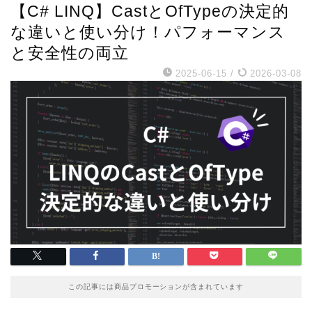
【C# LINQ】CastとOfTypeの決定的
な違いと使い分け！パフォーマンス
と安全性の両立
2025-06-15
/
2026-03-08
この記事には商品プロモーションが含まれています