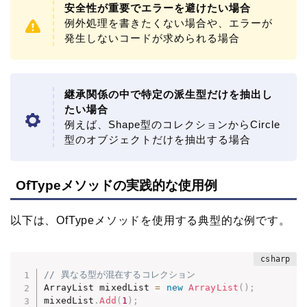
安全性が重要でエラーを避けたい場合
例外処理を書きたくない場合や、エラーが
発生しないコードが求められる場合
継承関係の中で特定の派生型だけを抽出し
たい場合
例えば、Shape型のコレクションからCircle
型のオブジェクトだけを抽出する場合
OfTypeメソッドの実践的な使用例
以下は、OfTypeメソッドを使用する典型的な例です。
// 異なる型が混在するコレクション
ArrayList mixedList 
=
new
ArrayList
(
)
;
mixedList
.
Add
(
1
)
;