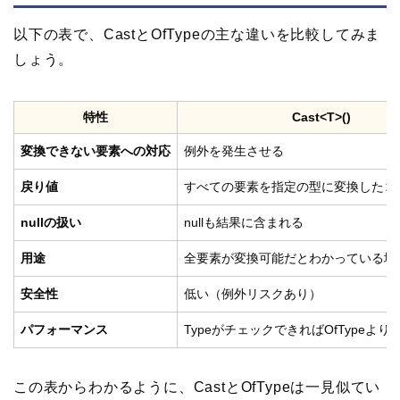
以下の表で、CastとOfTypeの主な違いを比較してみま
しょう。
特性
Cast<T>()
変換できない要素への対応
例外を発生させる
戻り値
すべての要素を指定の型に変換したコ
nullの扱い
nullも結果に含まれる
用途
全要素が変換可能だとわかっている場
安全性
低い（例外リスクあり）
パフォーマンス
TypeがチェックできればOfTypeより
この表からわかるように、CastとOfTypeは一見似てい