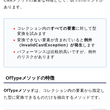
Castメソッドの重要な特徴として、以下のポイントが
あります。
コレクション内の
すべての要素
に対して型
変換を試みます
変換できない要素が含まれていると
例外
（InvalidCastException）が発生
します
パフォーマンスは比較的高いですが、例外
のリスクがあります
OfTypeメソッドの特徴
OfTypeメソッド
は、コレクション内の要素から指定し
た型に変換できるものだけを抽出するメソッドです。