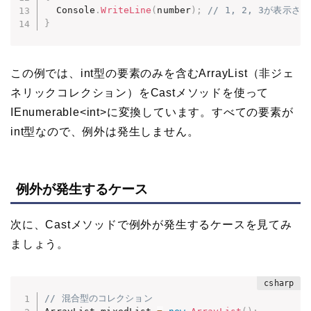
  Console
.
WriteLine
(
number
)
;
// 1, 2, 3が表示さ
}
この例では、int型の要素のみを含むArrayList（非ジェ
ネリックコレクション）をCastメソッドを使って
IEnumerable<int>に変換しています。すべての要素が
int型なので、例外は発生しません。
例外が発生するケース
次に、Castメソッドで例外が発生するケースを見てみ
ましょう。
// 混合型のコレクション