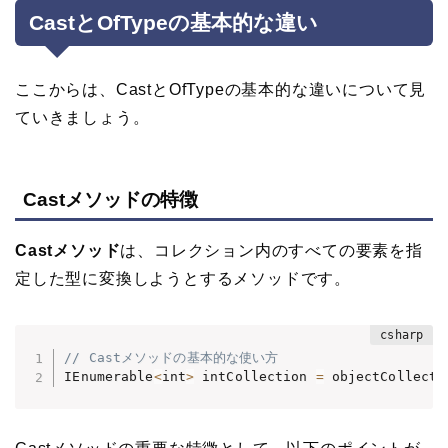
CastとOfTypeの基本的な違い
ここからは、CastとOfTypeの基本的な違いについて見
ていきましょう。
Castメソッドの特徴
Castメソッド
は、コレクション内のすべての要素を指
定した型に変換しようとするメソッドです。
// Castメソッドの基本的な使い方
IEnumerable
<
int
>
 intCollection 
=
 objectCollecti