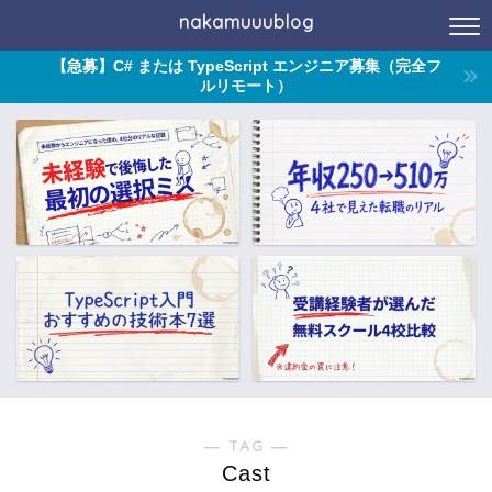
nakamuuublog
【急募】C# または TypeScript エンジニア募集（完全フ
ルリモート）
― TAG ―
Cast