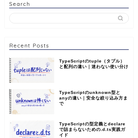
Search
Recent Posts
TypeScriptのtuple（タプル）
と配列の違い｜迷わない使い分け
TypeScriptのunknown型と
anyの違い｜安全な絞り込み方ま
で
TypeScriptの型定義とdeclare
で詰まらないための.d.ts実践ガ
イド