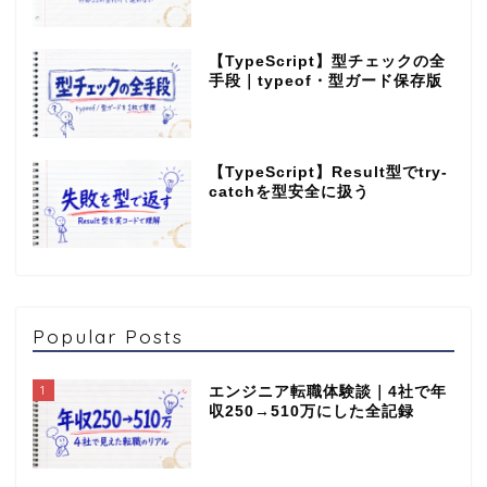
【TypeScript】型チェックの全
手段｜typeof・型ガード保存版
【TypeScript】Result型でtry-
catchを型安全に扱う
Popular Posts
1
エンジニア転職体験談｜4社で年
収250→510万にした全記録