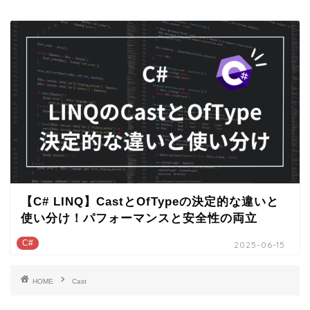
【C# LINQ】CastとOfTypeの決定的な違いと
使い分け！パフォーマンスと安全性の両立
C#
2025-06-15
HOME
Cast