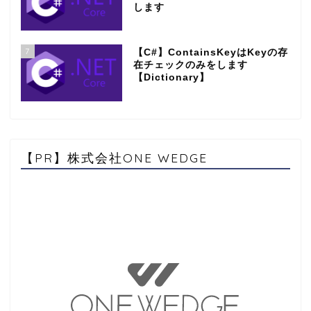
します
7
【C#】ContainsKeyはKeyの存
在チェックのみをします
【Dictionary】
【PR】株式会社ONE WEDGE