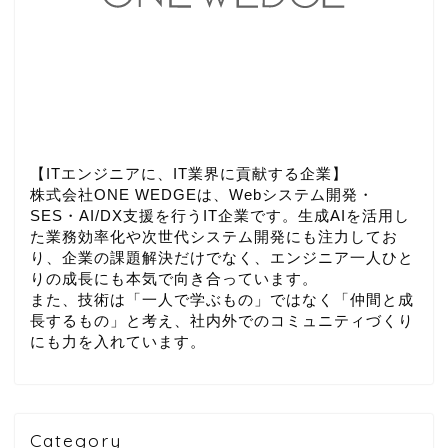
【ITエンジニアに、IT業界に貢献する企業】
株式会社ONE WEDGEは、Webシステム開発・
SES・AI/DX支援を行うIT企業です。生成AIを活用し
た業務効率化や次世代システム開発にも注力してお
り、企業の課題解決だけでなく、エンジニア一人ひと
りの成長にも本気で向き合っています。
また、技術は「一人で学ぶもの」ではなく「仲間と成
長するもの」と考え、社内外でのコミュニティづくり
にも力を入れています。
Category