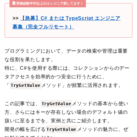
実務経験半年以上のエンジニア探してます！
>>
【急募】C# または TypeScript エンジニア
募集（完全フルリモート）
プログラミングにおいて、データの検索や管理は重要
な役割を果たします。
特に、C#を使用する際には、コレクションからのデー
タアクセスを効率的かつ安全に行うために、
「
メソッド」が頻繁に活用されます。
TryGetValue
この記事では、
メソッドの基本から使い
TryGetValue
方、さらにはキーが存在しない場合のデフォルト値の
扱いに至るまでを、実例と共にご紹介します。
開発の幅を広げる
メソッドの魅力に、ぜ
TryGetValue