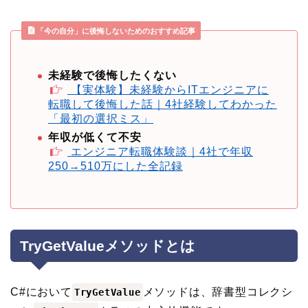
「今の自分」に後悔しないためのおすすめ記事
未経験で後悔したくない
【実体験】未経験からITエンジニアに
転職して後悔した話｜4社経験してわかった
「最初の選択ミス」
年収が低くて不安
エンジニア転職体験談｜4社で年収
250→510万にした全記録
TryGetValueメソッドとは
C#において
メソッドは、辞書型コレクシ
TryGetValue