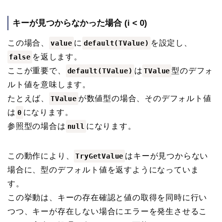
キーが見つからなかった場合 (i < 0)
この場合、
に
を設定し、
value
default(TValue)
を返します。
false
ここが重要で、
は
型のデフォ
default(TValue)
TValue
ルト値を意味します。
たとえば、
が数値型の場合、そのデフォルト値
TValue
は
になります。
0
参照型の場合は
になります。
null
この動作により、
はキーが見つからない
TryGetValue
場合に、型のデフォルト値を返すようになっていま
す。
この挙動は、キーの存在確認と値の取得を同時に行い
つつ、キーが存在しない場合にエラーを発生させるこ