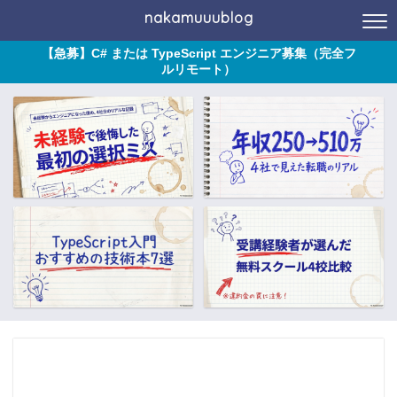
nakamuuublog
【急募】C# または TypeScript エンジニア募集（完全フ
ルリモート）