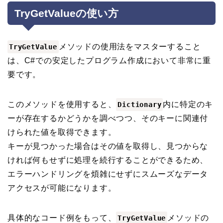
TryGetValueの使い方
メソッドの使用法をマスターすること
TryGetValue
は、C#での安定したプログラム作成において非常に重
要です。
このメソッドを使用すると、
内に特定のキ
Dictionary
ーが存在するかどうかを調べつつ、そのキーに関連付
けられた値を取得できます。
キーが見つかった場合はその値を取得し、見つからな
ければ何もせずに処理を続行することができるため、
エラーハンドリングを煩雑にせずにスムーズなデータ
アクセスが可能になります。
具体的なコード例をもって、
メソッドの
TryGetValue