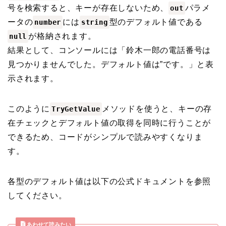
号を検索すると、キーが存在しないため、
パラメ
out
ータの
には
型のデフォルト値である
number
string
が格納されます。
null
結果として、コンソールには「鈴木一郎の電話番号は
見つかりませんでした。デフォルト値は”です。」と表
示されます。
このように
メソッドを使うと、キーの存
TryGetValue
在チェックとデフォルト値の取得を同時に行うことが
できるため、コードがシンプルで読みやすくなりま
す。
各型のデフォルト値は以下の公式ドキュメントを参照
してください。
あわせて読みたい