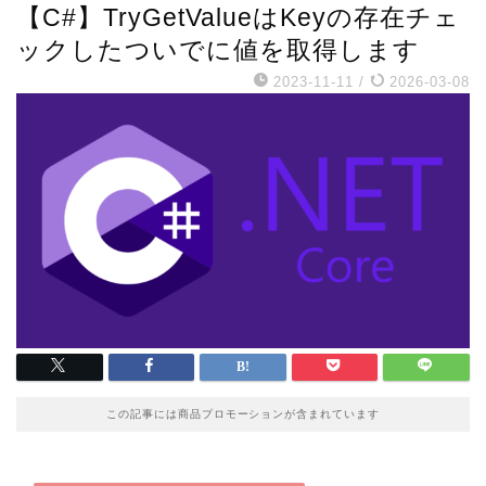
【C#】TryGetValueはKeyの存在チェ
ックしたついでに値を取得します
2023-11-11
/
2026-03-08
この記事には商品プロモーションが含まれています