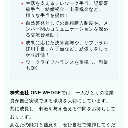
生活を支えるテレワーク手当、記事寄
稿手当、結婚祝金・出産祝金など、
様々な手当を提供！
自己啓発としての書籍購入制度や、メ
ンバー間のコミュニケーションを深め
る交流費補助！
成果に応じた決算賞与や、リファラル
採用手当、AI手当など、頑張りをしっ
かり評価！
ワークライフバランスを重視し、副業
もOK！
株式会社 ONE WEDGE
では、一人ひとりの従業
員が自己実現できる環境を大切にしています。
共に成長し、刺激を与え合える仲間をお待ちして
おります。
あなたの能力と熱意を、ぜひ当社で発揮してくだ