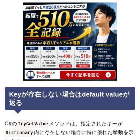
Keyが存在しない場合はdefault valueが
返る
C#の
メソッドは、指定されたキーが
TryGetValue
内に存在しない場合に特に優れた挙動を示
Dictionary