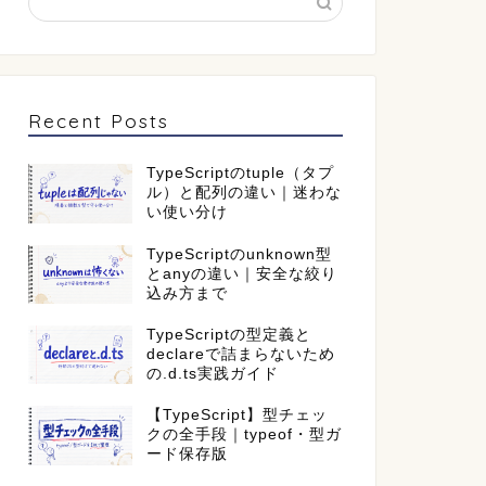
Recent Posts
TypeScriptのtuple（タプ
ル）と配列の違い｜迷わな
い使い分け
TypeScriptのunknown型
とanyの違い｜安全な絞り
込み方まで
TypeScriptの型定義と
declareで詰まらないため
の.d.ts実践ガイド
【TypeScript】型チェッ
クの全手段｜typeof・型ガ
ード保存版