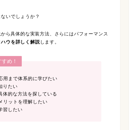
はないでしょうか？
基礎知識から具体的な実装方法、さらにはパフォーマンス
ウハウを詳しく解説
します。
すすめ！
基礎から応用まで体系的に学びたい
知りたい
具体的な方法を探している
デメリットを理解したい
学習したい