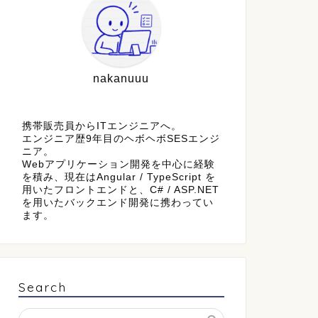
nakanuuu
携帯販売員からITエンジニアへ。
エンジニア歴9年目のヘボヘボSESエンジ
ニア。
Webアプリケーション開発を中心に経験
を積み、現在はAngular / TypeScript を
用いたフロントエンドと、C# / ASP.NET
を用いたバックエンド開発に携わってい
ます。
Search