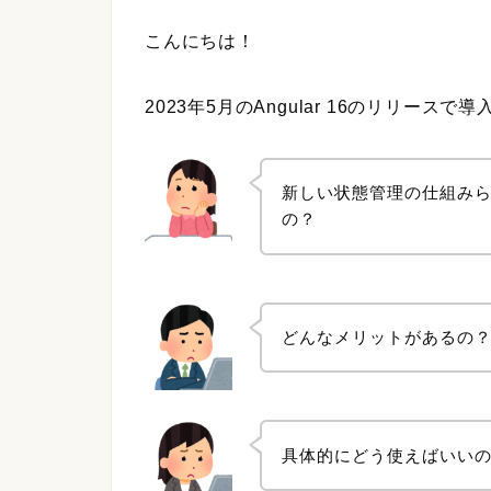
こんにちは！
2023年5月のAngular 16のリリースで
新しい状態管理の仕組み
の？
どんなメリットがあるの
具体的にどう使えばいい