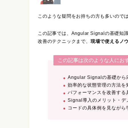
このような疑問をお持ちの方も多いので
この記事では、Angular Signalの
改善のテクニックまで、
現場で使えるノ
この記事は次のような人にお
Angular Signalの
効率的な状態管理の方法を
パフォーマンスを改善する
Signal導入のメリット・
コードの具体例を見ながら