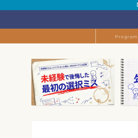
Program