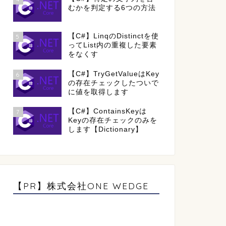
むかを判定する6つの方法
【C#】LinqのDistinctを使
5
ってList内の重複した要素
をなくす
【C#】TryGetValueはKey
6
の存在チェックしたついで
に値を取得します
【C#】ContainsKeyは
7
Keyの存在チェックのみを
します【Dictionary】
【PR】株式会社ONE WEDGE