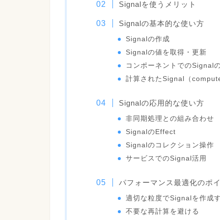
Signalを使うメリット
Signalの基本的な使い方
Signalの作成
Signalの値を取得・更新
コンポーネントでのSignal
計算されたSignal（comput
Signalの応用的な使い方
非同期処理との組み合わせ
SignalのEffect
Signalのコレクション操作
サービスでのSignal活用
パフォーマンス最適化のポ
適切な粒度でSignalを作成
不要な再計算を避ける