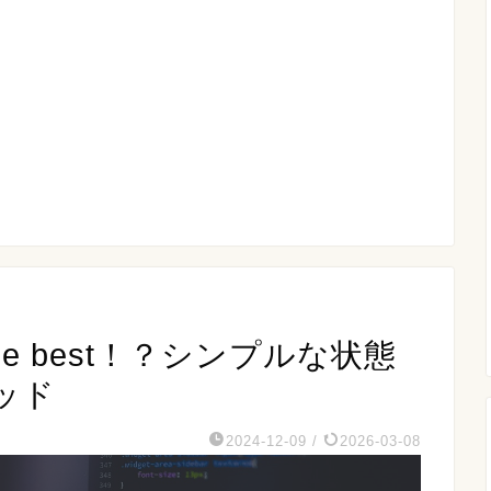
is the best！？シンプルな状態
ッド
2024-12-09
/
2026-03-08