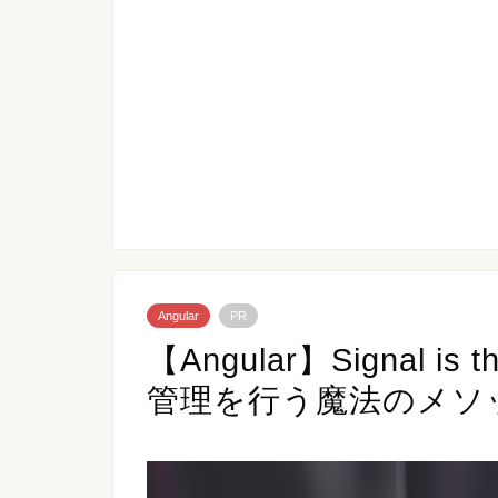
Angular
PR
【Angular】Signal 
管理を行う魔法のメソ