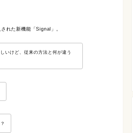
導入された新機能「Signal」。
らしいけど、従来の方法と何が違う
？
の？