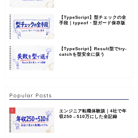
【TypeScript】型チェックの全
手段｜typeof・型ガード保存版
【TypeScript】Result型でtry-
catchを型安全に扱う
Popular Posts
1
エンジニア転職体験談｜4社で年
収250→510万にした全記録