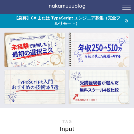
nakamuuublog
【急募】C# または TypeScript エンジニア募集（完全フ
ルリモート）
― TAG ―
Input