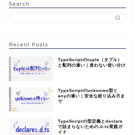
Search
Recent Posts
TypeScriptのtuple（タプル）
と配列の違い｜迷わない使い分け
TypeScriptのunknown型と
anyの違い｜安全な絞り込み方ま
で
TypeScriptの型定義とdeclare
で詰まらないための.d.ts実践ガ
イド