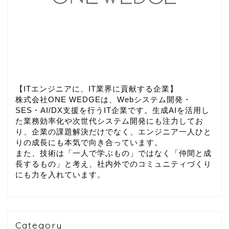
【ITエンジニアに、IT業界に貢献する企業】
株式会社ONE WEDGEは、Webシステム開発・
SES・AI/DX支援を行うIT企業です。生成AIを活用し
た業務効率化や次世代システム開発にも注力してお
り、企業の課題解決だけでなく、エンジニア一人ひと
りの成長にも本気で向き合っています。
また、技術は「一人で学ぶもの」ではなく「仲間と成
長するもの」と考え、社内外でのコミュニティづくり
にも力を入れています。
Category