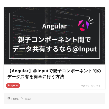
【Angular】@Inputで親子コンポーネント間の
データ共有を簡単に行う方法
Angular
2025-03-23
HOME
Input