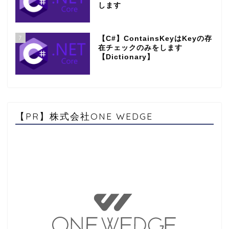
します
7
【C#】ContainsKeyはKeyの存
在チェックのみをします
【Dictionary】
【PR】株式会社ONE WEDGE