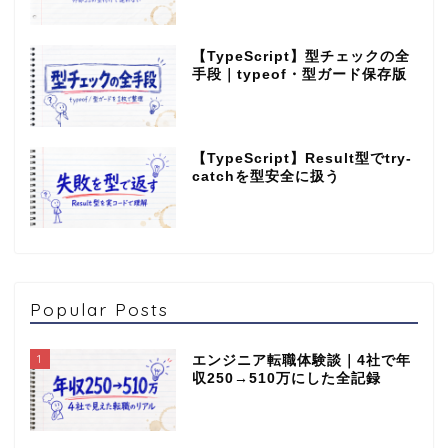
【TypeScript】型チェックの全
手段｜typeof・型ガード保存版
【TypeScript】Result型でtry-
catchを型安全に扱う
Popular Posts
1
エンジニア転職体験談｜4社で年
収250→510万にした全記録