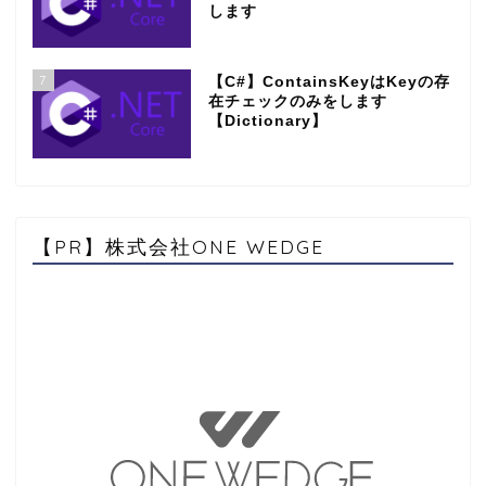
します
7
【C#】ContainsKeyはKeyの存
在チェックのみをします
【Dictionary】
【PR】株式会社ONE WEDGE