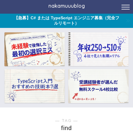
nakamuuublog
【急募】C# または TypeScript エンジニア募集（完全フ
ルリモート）
― TAG ―
find