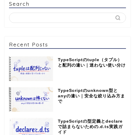
Search
Recent Posts
TypeScriptのtuple（タプル）
と配列の違い｜迷わない使い分け
TypeScriptのunknown型と
anyの違い｜安全な絞り込み方ま
で
TypeScriptの型定義とdeclare
で詰まらないための.d.ts実践ガ
イド