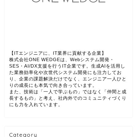
【ITエンジニアに、IT業界に貢献する企業】
株式会社ONE WEDGEは、Webシステム開発・
SES・AI/DX支援を行うIT企業です。生成AIを活用し
た業務効率化や次世代システム開発にも注力してお
り、企業の課題解決だけでなく、エンジニア一人ひと
りの成長にも本気で向き合っています。
また、技術は「一人で学ぶもの」ではなく「仲間と成
長するもの」と考え、社内外でのコミュニティづくり
にも力を入れています。
Category