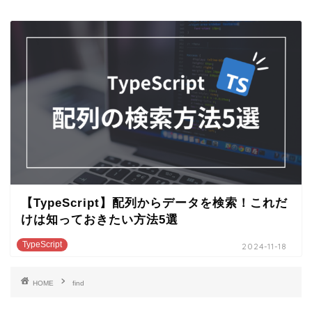
【TypeScript】配列からデータを検索！これだ
けは知っておきたい方法5選
TypeScript
2024-11-18
HOME
find