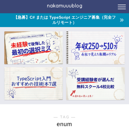
nakamuuublog
【急募】C# または TypeScript エンジニア募集（完全フ
ルリモート）
― TAG ―
enum