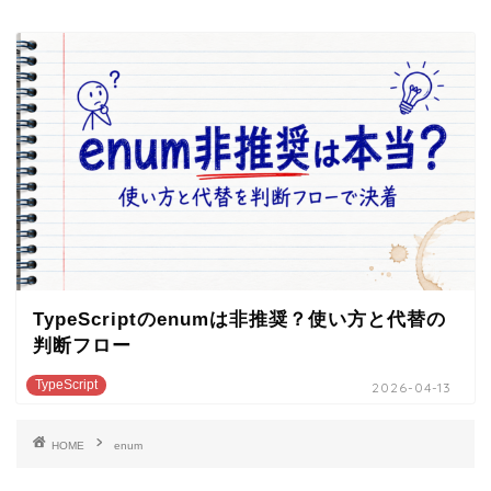
TypeScriptのenumは非推奨？使い方と代替の
判断フロー
TypeScript
2026-04-13
HOME
enum