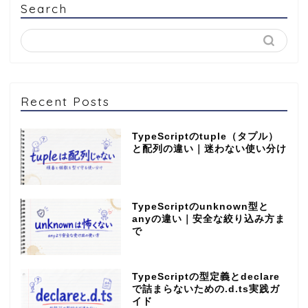
Search
Recent Posts
TypeScriptのtuple（タプル）
と配列の違い｜迷わない使い分け
TypeScriptのunknown型と
anyの違い｜安全な絞り込み方ま
で
TypeScriptの型定義とdeclare
で詰まらないための.d.ts実践ガ
イド