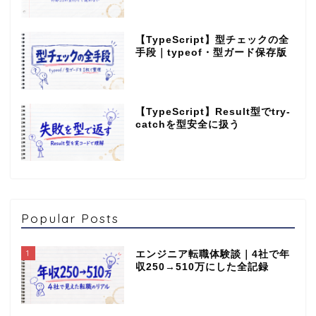
【TypeScript】型チェックの全
手段｜typeof・型ガード保存版
【TypeScript】Result型でtry-
catchを型安全に扱う
Popular Posts
1
エンジニア転職体験談｜4社で年
収250→510万にした全記録