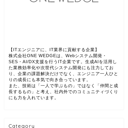
【ITエンジニアに、IT業界に貢献する企業】
株式会社ONE WEDGEは、Webシステム開発・
SES・AI/DX支援を行うIT企業です。生成AIを活用し
た業務効率化や次世代システム開発にも注力してお
り、企業の課題解決だけでなく、エンジニア一人ひと
りの成長にも本気で向き合っています。
また、技術は「一人で学ぶもの」ではなく「仲間と成
長するもの」と考え、社内外でのコミュニティづくり
にも力を入れています。
Category