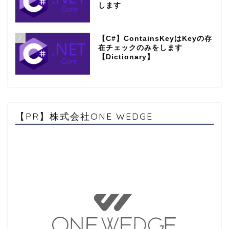
します
7
【C#】ContainsKeyはKeyの存
在チェックのみをします
【Dictionary】
【PR】株式会社ONE WEDGE