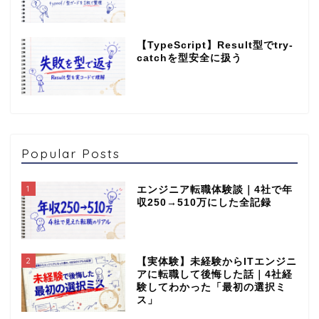
【TypeScript】Result型でtry-
catchを型安全に扱う
Popular Posts
1
エンジニア転職体験談｜4社で年
収250→510万にした全記録
2
【実体験】未経験からITエンジニ
アに転職して後悔した話｜4社経
験してわかった「最初の選択ミ
ス」