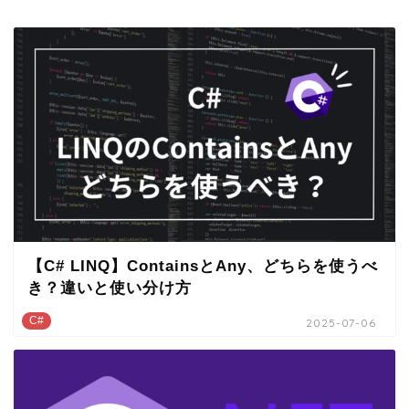
【C# LINQ】ContainsとAny、どちらを使うべ
き？違いと使い分け方
C#
2025-07-06