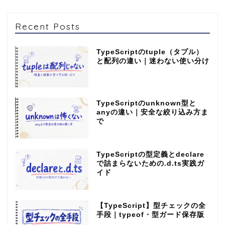
Recent Posts
TypeScriptのtuple（タプル）
と配列の違い｜迷わない使い分け
TypeScriptのunknown型と
anyの違い｜安全な絞り込み方ま
で
TypeScriptの型定義とdeclare
で詰まらないための.d.ts実践ガ
イド
【TypeScript】型チェックの全
手段｜typeof・型ガード保存版