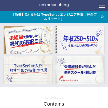
nakamuuublog
【急募】C# または TypeScript エンジニア募集（完全フ
ルリモート）
― TAG ―
Contains