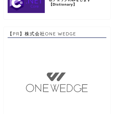
【Dictionary】
【PR】株式会社ONE WEDGE