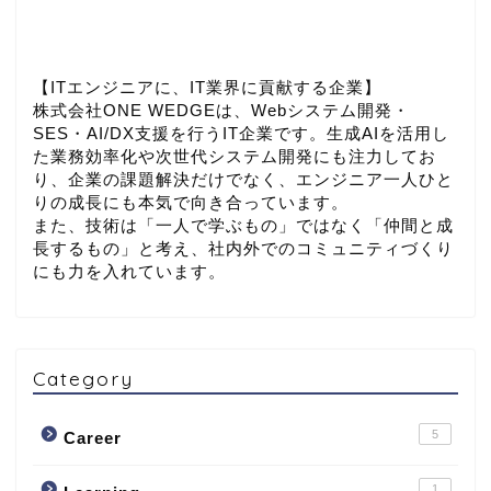
【ITエンジニアに、IT業界に貢献する企業】
株式会社ONE WEDGEは、Webシステム開発・
SES・AI/DX支援を行うIT企業です。生成AIを活用し
た業務効率化や次世代システム開発にも注力してお
り、企業の課題解決だけでなく、エンジニア一人ひと
りの成長にも本気で向き合っています。
また、技術は「一人で学ぶもの」ではなく「仲間と成
長するもの」と考え、社内外でのコミュニティづくり
にも力を入れています。
Category
5
Career
1