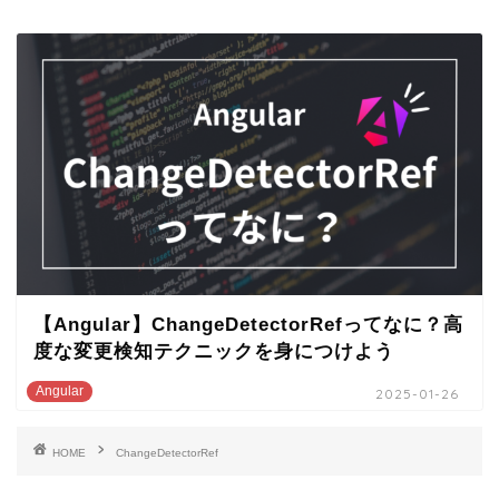
【Angular】ChangeDetectorRefってなに？高
度な変更検知テクニックを身につけよう
Angular
2025-01-26
HOME
ChangeDetectorRef