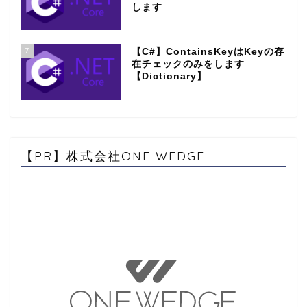
します
7
【C#】ContainsKeyはKeyの存
在チェックのみをします
【Dictionary】
【PR】株式会社ONE WEDGE