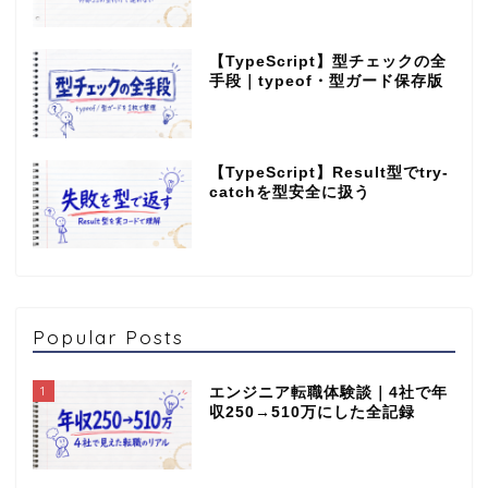
【TypeScript】型チェックの全
手段｜typeof・型ガード保存版
【TypeScript】Result型でtry-
catchを型安全に扱う
Popular Posts
1
エンジニア転職体験談｜4社で年
収250→510万にした全記録