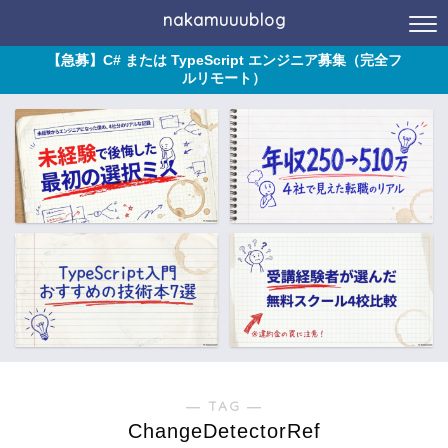
nakamuuublog
【急募】C# または TypeScript エンジニア募集（完全フ
ルリモート）
― TAG ―
ChangeDetectorRef