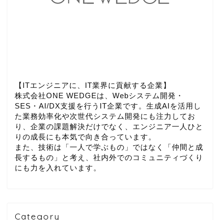
【ITエンジニアに、IT業界に貢献する企業】
株式会社ONE WEDGEは、Webシステム開発・
SES・AI/DX支援を行うIT企業です。生成AIを活用し
た業務効率化や次世代システム開発にも注力してお
り、企業の課題解決だけでなく、エンジニア一人ひと
りの成長にも本気で向き合っています。
また、技術は「一人で学ぶもの」ではなく「仲間と成
長するもの」と考え、社内外でのコミュニティづくり
にも力を入れています。
Category