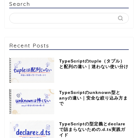
Search
Recent Posts
TypeScriptのtuple（タプル）
と配列の違い｜迷わない使い分け
TypeScriptのunknown型と
anyの違い｜安全な絞り込み方ま
で
TypeScriptの型定義とdeclare
で詰まらないための.d.ts実践ガ
イド