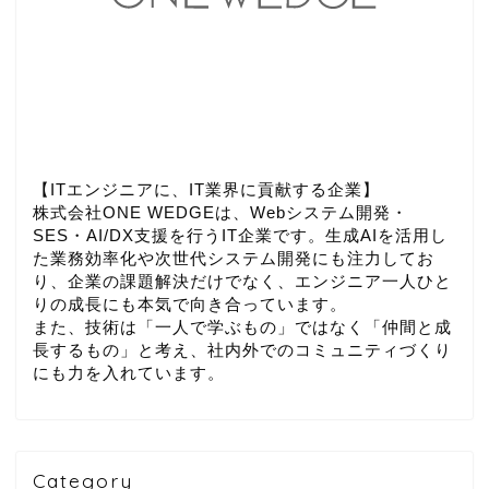
【ITエンジニアに、IT業界に貢献する企業】
株式会社ONE WEDGEは、Webシステム開発・
SES・AI/DX支援を行うIT企業です。生成AIを活用し
た業務効率化や次世代システム開発にも注力してお
り、企業の課題解決だけでなく、エンジニア一人ひと
りの成長にも本気で向き合っています。
また、技術は「一人で学ぶもの」ではなく「仲間と成
長するもの」と考え、社内外でのコミュニティづくり
にも力を入れています。
Category