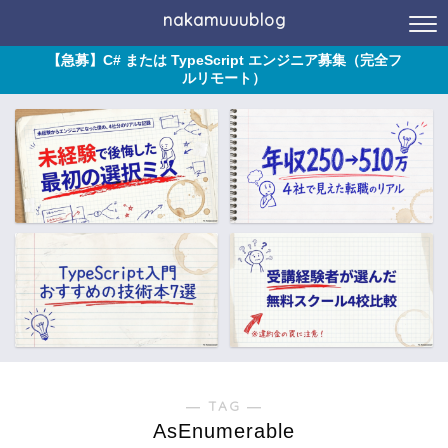
nakamuuublog
【急募】C# または TypeScript エンジニア募集（完全フ
ルリモート）
― TAG ―
AsEnumerable