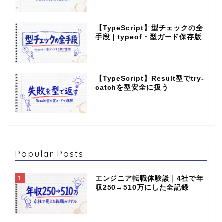
【TypeScript】型チェックの全
手段｜typeof・型ガード保存版
【TypeScript】Result型でtry-
catchを型安全に扱う
Popular Posts
1
エンジニア転職体験談｜4社で年
収250→510万にした全記録