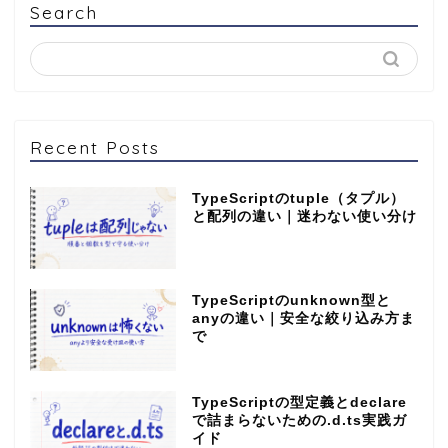
Search
Recent Posts
TypeScriptのtuple（タプル）
と配列の違い｜迷わない使い分け
TypeScriptのunknown型と
anyの違い｜安全な絞り込み方ま
で
TypeScriptの型定義とdeclare
で詰まらないための.d.ts実践ガ
イド