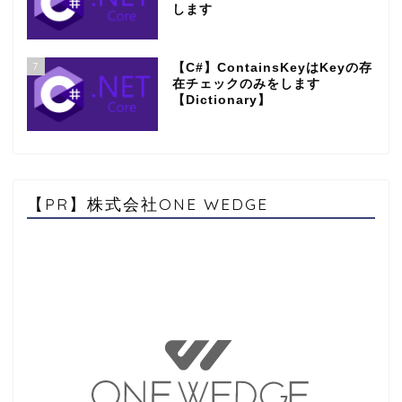
します
7
【C#】ContainsKeyはKeyの存
在チェックのみをします
【Dictionary】
【PR】株式会社ONE WEDGE