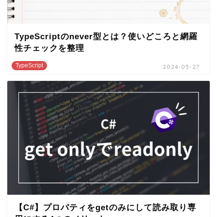
TypeScriptのnever型とは？使いどころと網羅
性チェックを整理
TypeScript
2024-05-27
【C#】プロパティをgetのみにして読み取り専