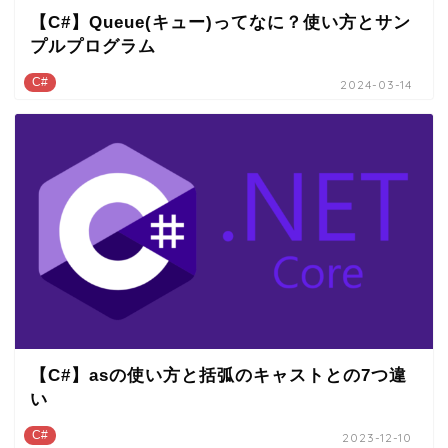
【C#】Queue(キュー)ってなに？使い方とサン
プルプログラム
C#
2024-03-14
【C#】asの使い方と括弧のキャストとの7つ違
い
C#
2023-12-10