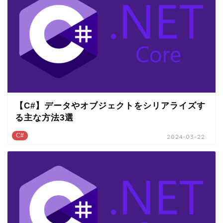
【C#】データやオブジェクトをシリアライズす
る主な方法3選
C#
2024-03-22