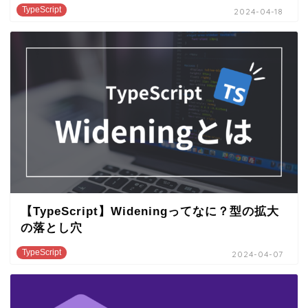
TypeScript
2024-04-18
【TypeScript】Wideningってなに？型の拡大
の落とし穴
TypeScript
2024-04-07