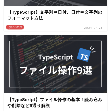
【TypeScript】文字列⇒日付、日付⇒文字列の
フォーマット方法
TypeScript
2024-04-21
【TypeScript】ファイル操作の基本！読み込み
や削除など9通り解説