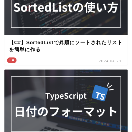
【C#】SortedListで昇順にソートされたリスト
を簡単に作る
C#
2024-04-29