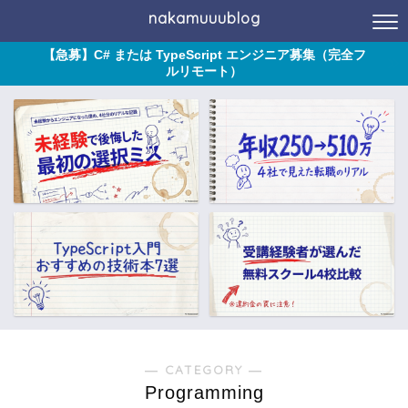
nakamuuublog
【急募】C# または TypeScript エンジニア募集（完全フ
ルリモート）
― CATEGORY ―
Programming