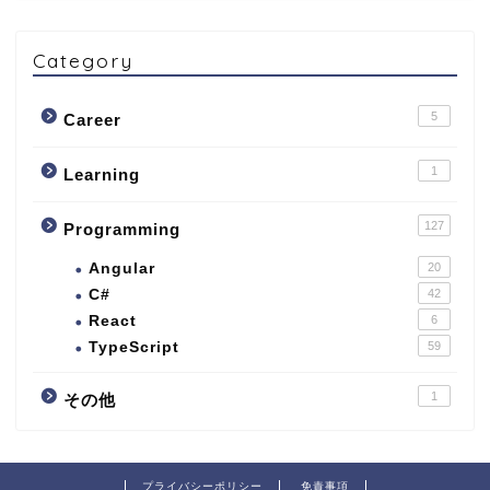
Category
5
Career
1
Learning
127
Programming
Angular
20
C#
42
React
6
TypeScript
59
1
その他
プライバシーポリシー
免責事項