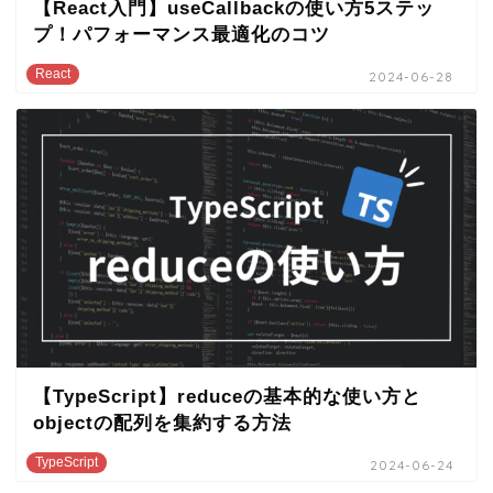
【React入門】useCallbackの使い方5ステッ
プ！パフォーマンス最適化のコツ
React
2024-06-28
【TypeScript】reduceの基本的な使い方と
objectの配列を集約する方法
TypeScript
2024-06-24