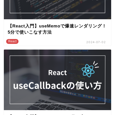
【React入門】useMemoで爆速レンダリング！
5分で使いこなす方法
React
2024-07-02