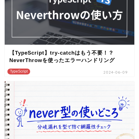
【TypeScript】try-catchはもう不要！？
NeverThrowを使ったエラーハンドリング
TypeScript
2024-06-09