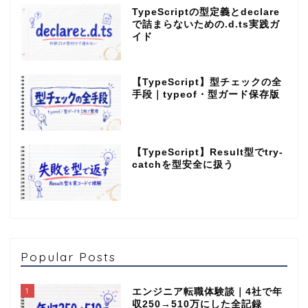
TypeScriptの型定義とdeclare
で詰まらないための.d.ts実践ガ
イド
【TypeScript】型チェックの全
手段｜typeof・型ガード保存版
【TypeScript】Result型でtry-
catchを型安全に扱う
Popular Posts
1
エンジニア転職体験談｜4社で年
収250→510万にした全記録