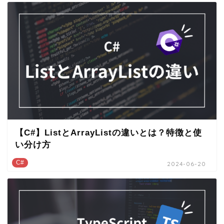
【C#】ListとArrayListの違いとは？特徴と使
い分け方
C#
2024-06-20