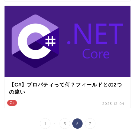
【C#】プロパティって何？フィールドとの2つ
の違い
C#
2023-12-04
...
1
5
6
7