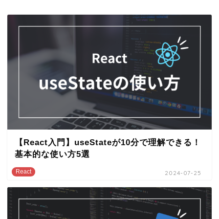
【React入門】useStateが10分で理解できる！
基本的な使い方5選
React
2024-07-25