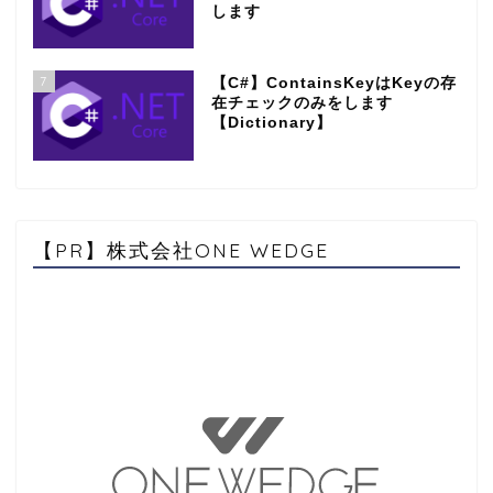
します
7
【C#】ContainsKeyはKeyの存
在チェックのみをします
【Dictionary】
【PR】株式会社ONE WEDGE