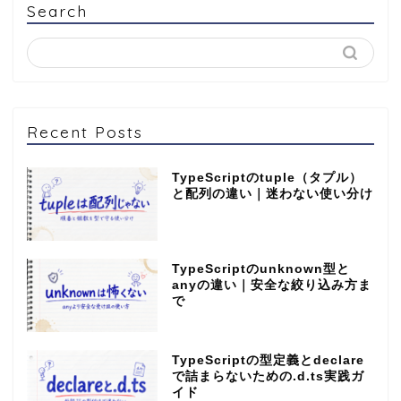
Search
Recent Posts
TypeScriptのtuple（タプル）
と配列の違い｜迷わない使い分け
TypeScriptのunknown型と
anyの違い｜安全な絞り込み方ま
で
TypeScriptの型定義とdeclare
で詰まらないための.d.ts実践ガ
イド