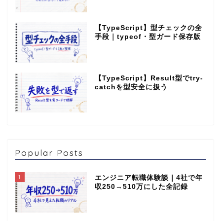
【TypeScript】型チェックの全
手段｜typeof・型ガード保存版
【TypeScript】Result型でtry-
catchを型安全に扱う
Popular Posts
1
エンジニア転職体験談｜4社で年
収250→510万にした全記録