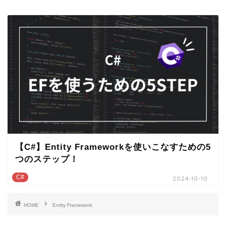
【C#】Entity Frameworkを使いこなすための5
つのステップ！
C#
2024-10-10
HOME
Entity Framework