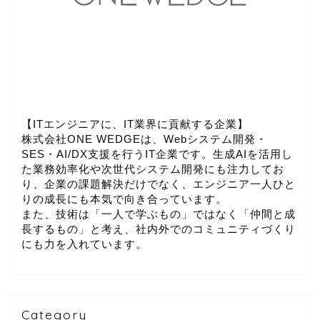
【ITエンジニアに、IT業界に貢献する企業】
株式会社ONE WEDGEは、Webシステム開発・
SES・AI/DX支援を行うIT企業です。生成AIを活用し
た業務効率化や次世代システム開発にも注力してお
り、企業の課題解決だけでなく、エンジニア一人ひと
りの成長にも本気で向き合っています。
また、技術は「一人で学ぶもの」ではなく「仲間と成
長するもの」と考え、社内外でのコミュニティづくり
にも力を入れています。
Category