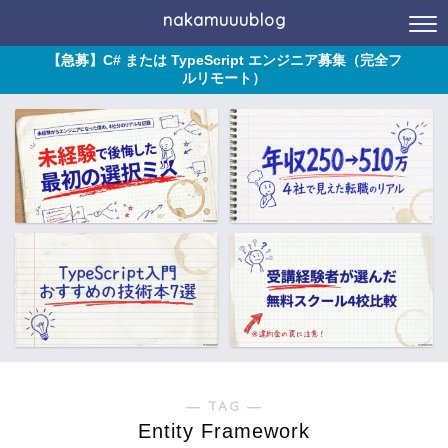
nakamuuublog
【急募】C# または TypeScript エンジニア募集（完全フ
ルリモート）
― TAG ―
Entity Framework