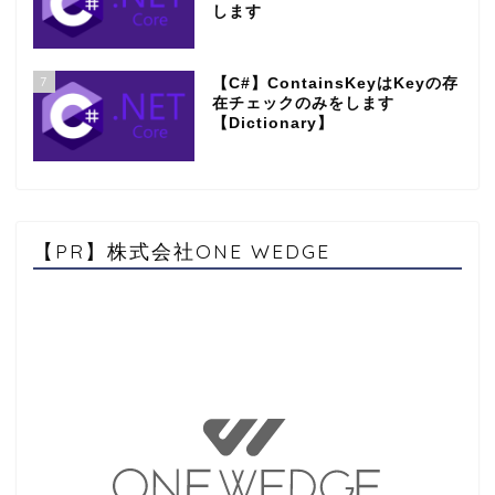
します
7
【C#】ContainsKeyはKeyの存
在チェックのみをします
【Dictionary】
【PR】株式会社ONE WEDGE