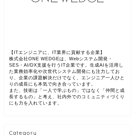
【ITエンジニアに、IT業界に貢献する企業】
株式会社ONE WEDGEは、Webシステム開発・
SES・AI/DX支援を行うIT企業です。生成AIを活用し
た業務効率化や次世代システム開発にも注力してお
り、企業の課題解決だけでなく、エンジニア一人ひと
りの成長にも本気で向き合っています。
また、技術は「一人で学ぶもの」ではなく「仲間と成
長するもの」と考え、社内外でのコミュニティづくり
にも力を入れています。
Category