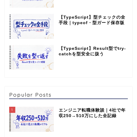
【TypeScript】型チェックの全
手段｜typeof・型ガード保存版
【TypeScript】Result型でtry-
catchを型安全に扱う
Popular Posts
1
エンジニア転職体験談｜4社で年
収250→510万にした全記録