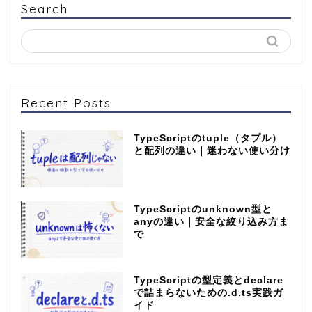
Search
Recent Posts
TypeScriptのtuple（タプル）
と配列の違い｜迷わない使い分け
TypeScriptのunknown型と
anyの違い｜安全な絞り込み方ま
で
TypeScriptの型定義とdeclare
で詰まらないための.d.ts実践ガ
イド