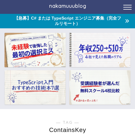
nakamuuublog
【急募】C# または TypeScript エンジニア募集（完全フ
ルリモート）
― TAG ―
ContainsKey