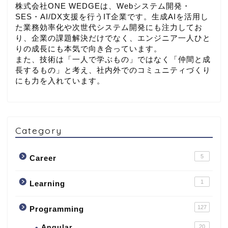
株式会社ONE WEDGEは、Webシステム開発・
SES・AI/DX支援を行うIT企業です。生成AIを活用し
た業務効率化や次世代システム開発にも注力してお
り、企業の課題解決だけでなく、エンジニア一人ひと
りの成長にも本気で向き合っています。
また、技術は「一人で学ぶもの」ではなく「仲間と成
長するもの」と考え、社内外でのコミュニティづくり
にも力を入れています。
Category
5
Career
1
Learning
127
Programming
Angular
20