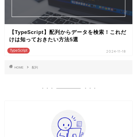
【TypeScript】配列からデータを検索！これだ
けは知っておきたい方法5選
TypeScript
2024-11-18
HOME
配列