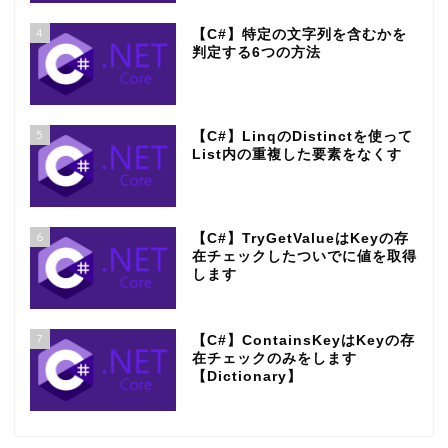
4
【C#】特定の文字列を含むかを
判定する6つの方法
5
【C#】LinqのDistinctを使って
List内の重複した要素をなくす
6
【C#】TryGetValueはKeyの存
在チェックしたついでに値を取得
します
7
【C#】ContainsKeyはKeyの存
在チェックのみをします
【Dictionary】