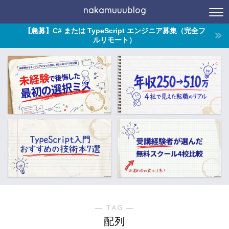
nakamuuublog
【急募】C# または TypeScript エンジニア募集（完全フ
ルリモート）
― TAG ―
配列