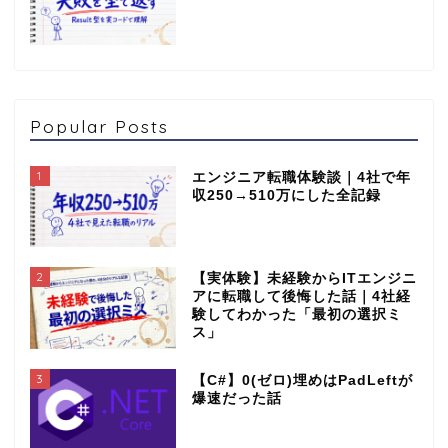
Popular Posts
1
エンジニア転職体験談｜4社で年
収250→510万にした全記録
2
【実体験】未経験からITエンジニ
アに転職して後悔した話｜4社経
験してわかった「最初の選択ミ
ス」
3
【C#】0(ゼロ)埋めはPadLeftが
爆速だった話