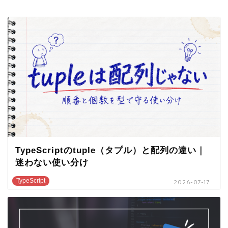
TypeScriptのtuple（タプル）と配列の違い｜
迷わない使い分け
TypeScript
2026-07-17