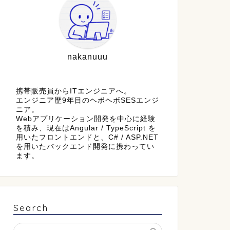
nakanuuu
携帯販売員からITエンジニアへ。
エンジニア歴9年目のヘボヘボSESエンジ
ニア。
Webアプリケーション開発を中心に経験
を積み、現在はAngular / TypeScript を
用いたフロントエンドと、C# / ASP.NET
を用いたバックエンド開発に携わってい
ます。
Search