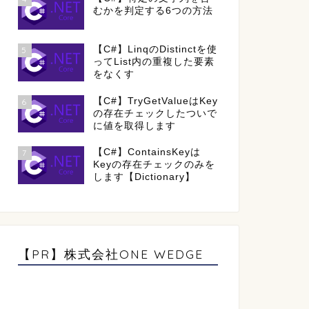
むかを判定する6つの方法
【C#】LinqのDistinctを使
5
ってList内の重複した要素
をなくす
【C#】TryGetValueはKey
6
の存在チェックしたついで
に値を取得します
【C#】ContainsKeyは
7
Keyの存在チェックのみを
します【Dictionary】
【PR】株式会社ONE WEDGE