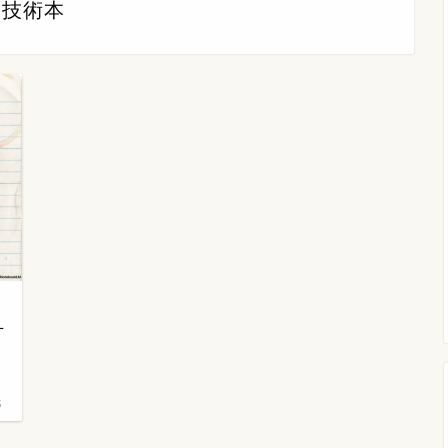
技術本
方
3