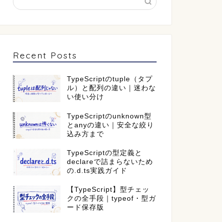
Recent Posts
TypeScriptのtuple（タプ
ル）と配列の違い｜迷わな
い使い分け
TypeScriptのunknown型
とanyの違い｜安全な絞り
込み方まで
TypeScriptの型定義と
declareで詰まらないため
の.d.ts実践ガイド
【TypeScript】型チェッ
クの全手段｜typeof・型ガ
ード保存版