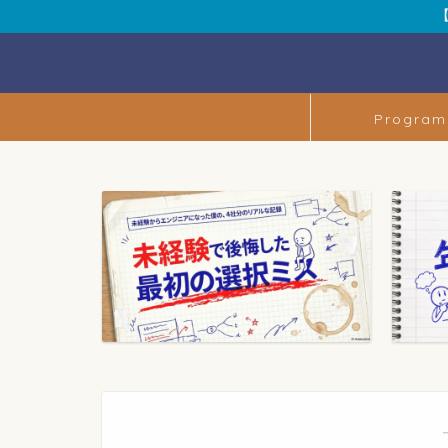
Program