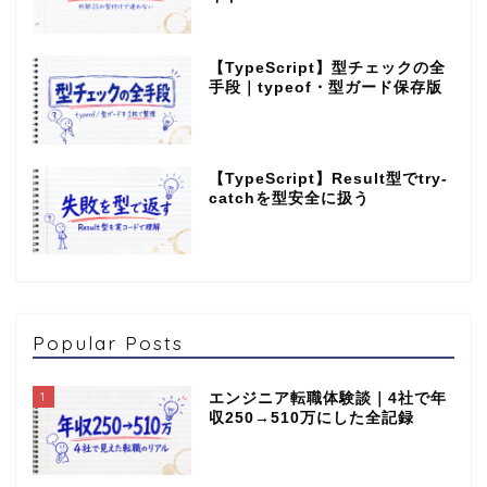
【TypeScript】型チェックの全
手段｜typeof・型ガード保存版
【TypeScript】Result型でtry-
catchを型安全に扱う
Popular Posts
1
エンジニア転職体験談｜4社で年
収250→510万にした全記録