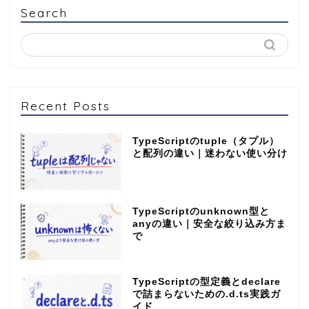
Search
Recent Posts
TypeScriptのtuple（タプル）
と配列の違い｜迷わない使い分け
TypeScriptのunknown型と
anyの違い｜安全な絞り込み方ま
で
TypeScriptの型定義とdeclare
で詰まらないための.d.ts実践ガ
イド