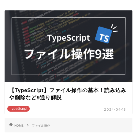
【TypeScript】ファイル操作の基本！読み込み
や削除など9通り解説
TypeScript
2024-04-18
HOME
ファイル操作