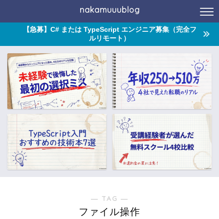
nakamuuublog
【急募】C# または TypeScript エンジニア募集（完全フ
ルリモート）
― TAG ―
ファイル操作