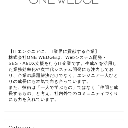
【ITエンジニアに、IT業界に貢献する企業】
株式会社ONE WEDGEは、Webシステム開発・
SES・AI/DX支援を行うIT企業です。生成AIを活用し
た業務効率化や次世代システム開発にも注力してお
り、企業の課題解決だけでなく、エンジニア一人ひと
りの成長にも本気で向き合っています。
また、技術は「一人で学ぶもの」ではなく「仲間と成
長するもの」と考え、社内外でのコミュニティづくり
にも力を入れています。
Category