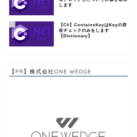
します
7
【C#】ContainsKeyはKeyの存
在チェックのみをします
【Dictionary】
【PR】株式会社ONE WEDGE