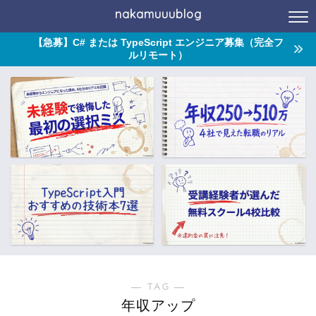
nakamuuublog
【急募】C# または TypeScript エンジニア募集（完全フ
ルリモート）
― TAG ―
年収アップ