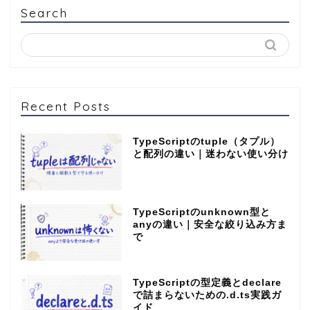
Search
Recent Posts
TypeScriptのtuple（タプル）
と配列の違い｜迷わない使い分け
TypeScriptのunknown型と
anyの違い｜安全な絞り込み方ま
で
TypeScriptの型定義とdeclare
で詰まらないための.d.ts実践ガ
イド