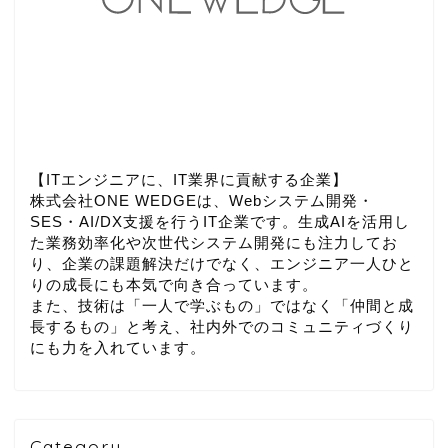
【ITエンジニアに、IT業界に貢献する企業】
株式会社ONE WEDGEは、Webシステム開発・
SES・AI/DX支援を行うIT企業です。生成AIを活用し
た業務効率化や次世代システム開発にも注力してお
り、企業の課題解決だけでなく、エンジニア一人ひと
りの成長にも本気で向き合っています。
また、技術は「一人で学ぶもの」ではなく「仲間と成
長するもの」と考え、社内外でのコミュニティづくり
にも力を入れています。
Category