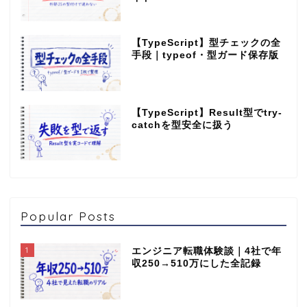
【TypeScript】型チェックの全
手段｜typeof・型ガード保存版
【TypeScript】Result型でtry-
catchを型安全に扱う
Popular Posts
1
エンジニア転職体験談｜4社で年
収250→510万にした全記録