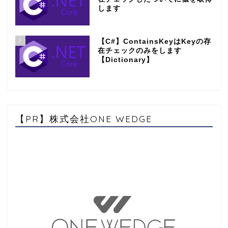
します
7
【C#】ContainsKeyはKeyの存
在チェックのみをします
【Dictionary】
【PR】株式会社ONE WEDGE