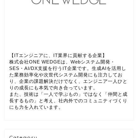
【ITエンジニアに、IT業界に貢献する企業】
株式会社ONE WEDGEは、Webシステム開発・
SES・AI/DX支援を行うIT企業です。生成AIを活用し
た業務効率化や次世代システム開発にも注力してお
り、企業の課題解決だけでなく、エンジニア一人ひと
りの成長にも本気で向き合っています。
また、技術は「一人で学ぶもの」ではなく「仲間と成
長するもの」と考え、社内外でのコミュニティづくり
にも力を入れています。
Category