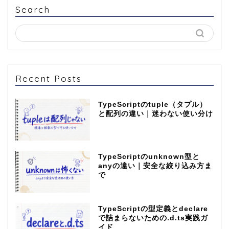
Search
Recent Posts
TypeScriptのtuple（タプル）
と配列の違い｜迷わない使い分け
TypeScriptのunknown型と
anyの違い｜安全な絞り込み方ま
で
TypeScriptの型定義とdeclare
で詰まらないための.d.ts実践ガ
イド