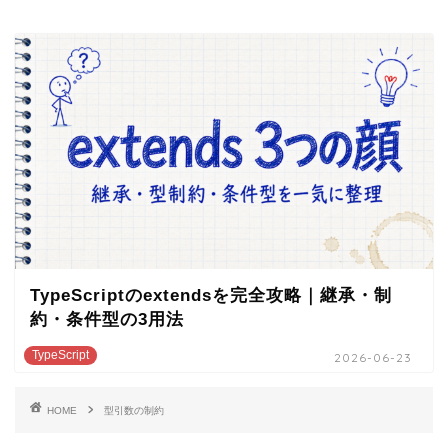
TypeScriptのextendsを完全攻略｜継承・制
約・条件型の3用法
TypeScript
2026-06-23
HOME
型引数の制約