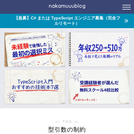
nakamuuublog
【急募】C# または TypeScript エンジニア募集（完全フ
ルリモート）
― TAG ―
型引数の制約