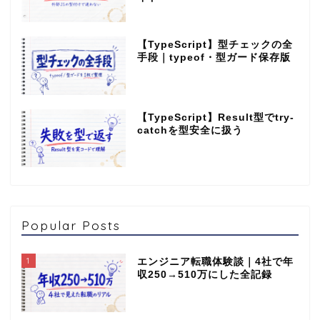
【TypeScript】型チェックの全
手段｜typeof・型ガード保存版
【TypeScript】Result型でtry-
catchを型安全に扱う
Popular Posts
1
エンジニア転職体験談｜4社で年
収250→510万にした全記録