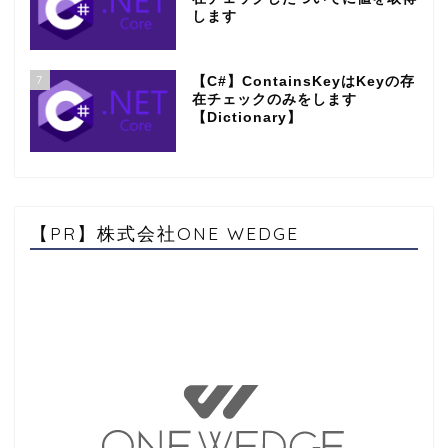
します
7
【C#】ContainsKeyはKeyの存
在チェックのみをします
【Dictionary】
【PR】株式会社ONE WEDGE